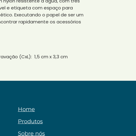
 nylon resistente à água, com três
vel e etiqueta com espaço para
ético. Executando o papel de ser um
ncontrar rapidamente os acessórios
avação (CxL): 1,5 cm x 3,3 cm
Home
Produtos
Sobre nós