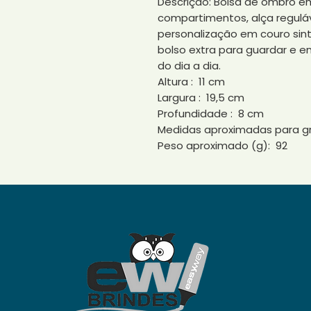
Descrição: Bolsa de ombro em
compartimentos, alça regulá
personalização em couro sint
bolso extra para guardar e e
do dia a dia.
Altura : 11 cm
Largura : 19,5 cm
Profundidade : 8 cm
Medidas aproximadas para gr
Peso aproximado (g): 92