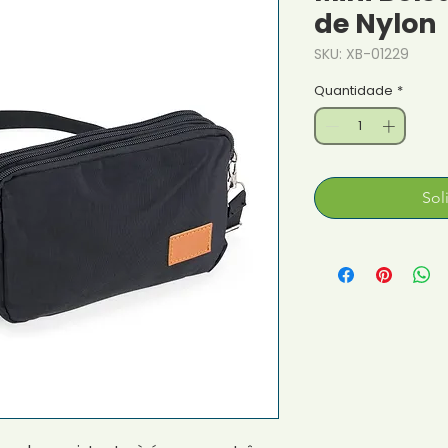
de Nylon
SKU: XB-01229
Quantidade
*
Sol