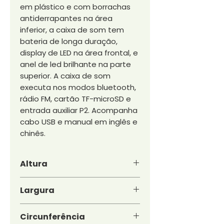
em plástico e com borrachas
antiderrapantes na área
inferior, a caixa de som tem
bateria de longa duração,
display de LED na área frontal, e
anel de led brilhante na parte
superior. A caixa de som
executa nos modos bluetooth,
rádio FM, cartão TF-microSD e
entrada auxiliar P2. Acompanha
cabo USB e manual em inglês e
chinês.
Altura
9cm
Largura
7,7cm
Circunferência