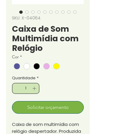
SKU: X-04064
Caixa de Som
Multimídia com
Relógio
Cor
*
Quantidade
*
Solicitar orçamento
Caixa de som multimídia com
relógio despertador. Produzida