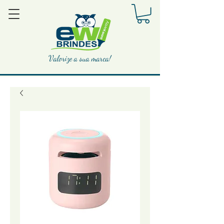
Valorize a sua marca!