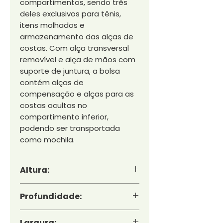
compartimentos, sendo três
deles exclusivos para tênis,
itens molhados e
armazenamento das alças de
costas. Com alça transversal
removível e alça de mãos com
suporte de juntura, a bolsa
contém alças de
compensação e alças para as
costas ocultas no
compartimento inferior,
podendo ser transportada
como mochila.
Altura:
26 cm
Profundidade:
23 cm
Largura: