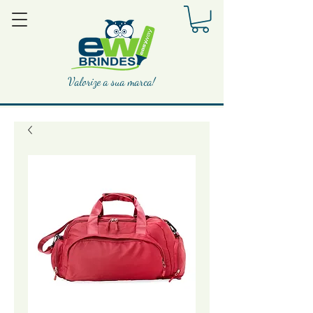
Valorize a sua marca!