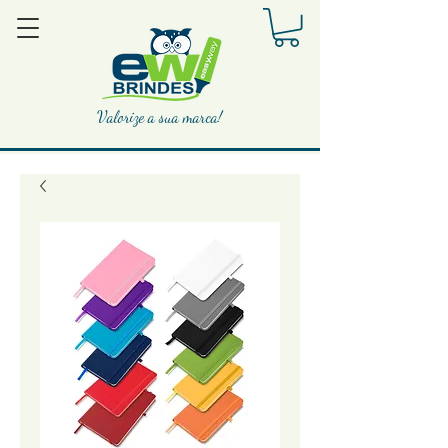
Valorize a sua marca!