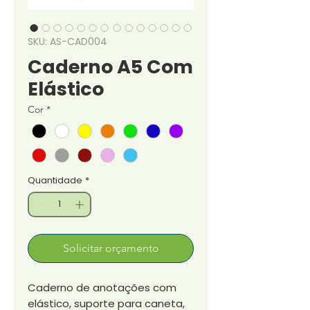
SKU: AS-CAD004
Caderno A5 Com
Elástico
Cor
*
Quantidade
*
Solicitar orçamento
Caderno de anotações com
elástico, suporte para caneta,