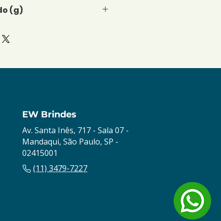
o (g)
EW Brindes
Av. Santa Inês, 717 - Sala 07 -
Mandaqui, São Paulo, SP -
02415001
(11) 3479-7227