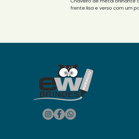
Chaveiro de metal brilhante 
frente lisa e verso com um p