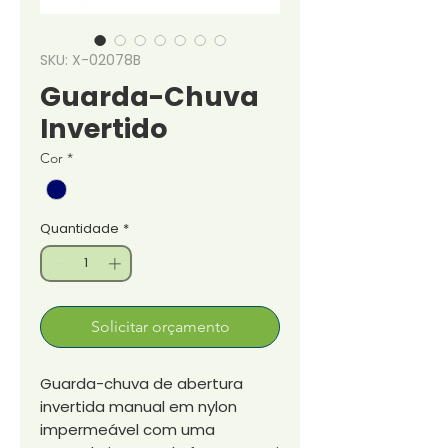
SKU: X-02078B
Guarda-Chuva
Invertido
Cor
*
Quantidade
*
Solicitar orçamento
Guarda-chuva de abertura
invertida manual em nylon
impermeável com uma