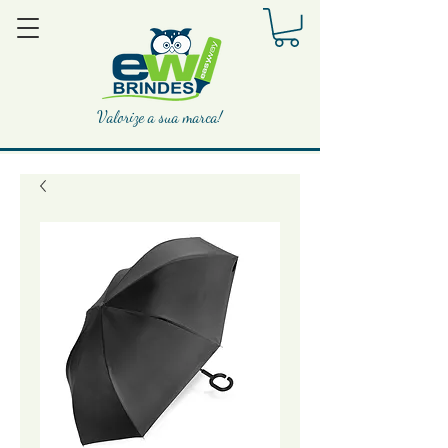
Valorize a sua marca!