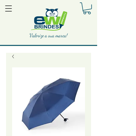
Valorize a sua marca!