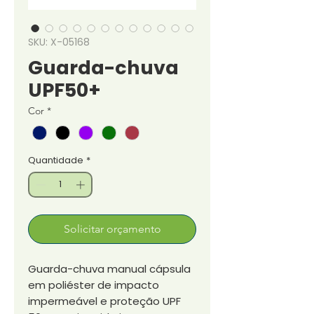
SKU: X-05168
Guarda-chuva
UPF50+
Cor
*
Quantidade
*
Solicitar orçamento
Guarda-chuva manual cápsula
em poliéster de impacto
impermeável e proteção UPF