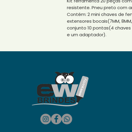
Kit ferramenta 20 peças com
resistente. Pneu preto com aro
Contém: 2 mini chaves de fenda
extensores bocais(7MM, 8MM,
conjunto 10 pontas(4 chaves p
e um adaptador).