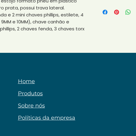
 estojo formato pneu em plástico
375
 prata, possui trava lateral.
 e 2 mini chaves phillips, estilete, 4
 9MM e 10MM), chave canhão e
hillips, 2 chaves fenda, 3 chaves torx
Home
Produtos
Sobre nós
Políticas da empresa