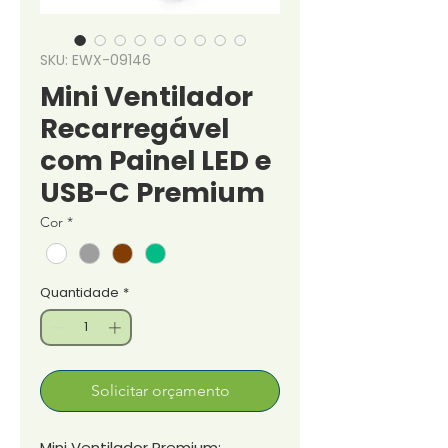
SKU: EWX-09146
Mini Ventilador
Recarregável
com Painel LED e
USB-C Premium
Cor
*
Quantidade
*
Solicitar orçamento
Mini Ventilador Premium: