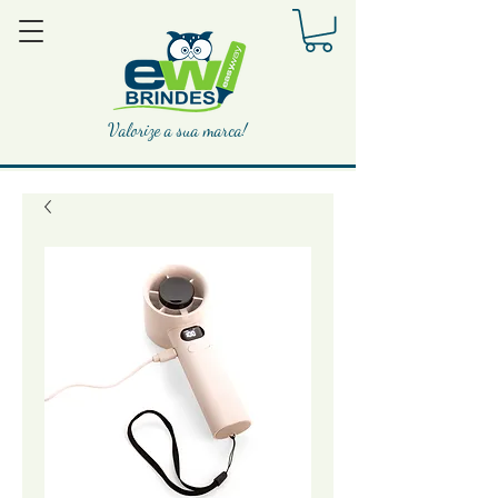
Valorize a sua marca!