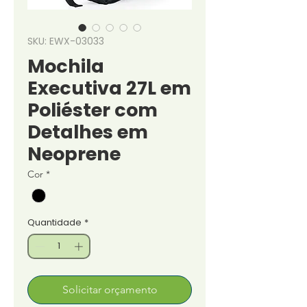
SKU: EWX-03033
Mochila
Executiva 27L em
Poliéster com
Detalhes em
Neoprene
Cor
*
Quantidade
*
Solicitar orçamento