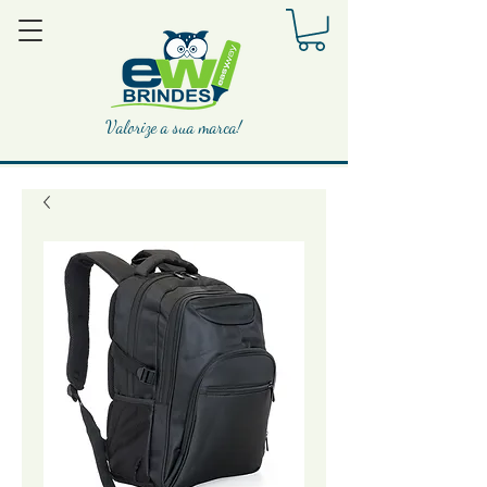
Valorize a sua marca!