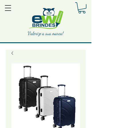
Valorize a sua marca!