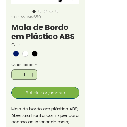
SKU: AS-MV650
Mala de Bordo
em Plástico ABS
Cor
*
Quantidade
*
Solicitar orçamento
Mala de bordo em plástico ABS;
Abertura frontal com ziper para
acesso ao interior da mala;