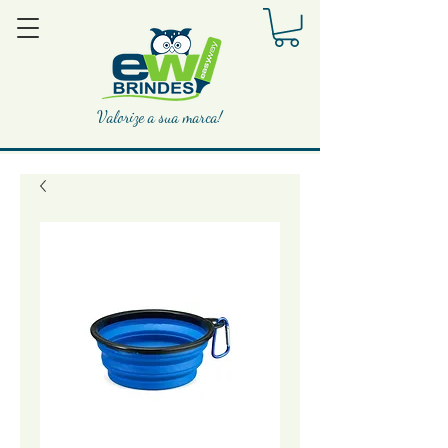
Valorize a sua marca!