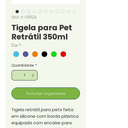
SKU: X-09124
Tigela para Pet
Retrátil 350ml
Cor
*
Quantidade
*
Solicitar orçamento
Tigela retrátil para pets feita
em silicone com borda plástica
equipada com encaixe para