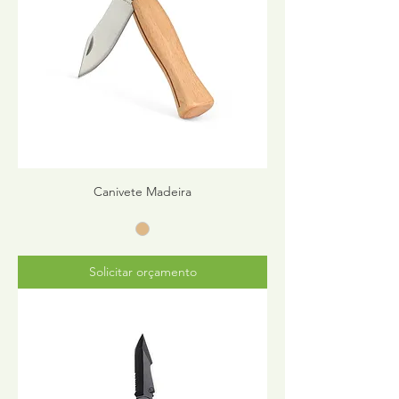
Canivete Madeira
Solicitar orçamento