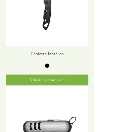
Canivete Metálico
Solicitar orçamento