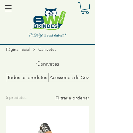
Valorize a sua marca!
Página inicial
Canivetes
Canivetes
Todos os produtos
Acessórios de Cozinha
5 produtos
Filtrar e ordenar