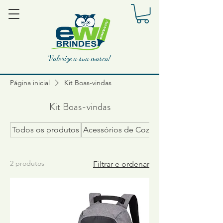
Valorize a sua marca!
Página inicial
Kit Boas-vindas
Kit Boas-vindas
Todos os produtos
Acessórios de Cozinha
2 produtos
Filtrar e ordenar