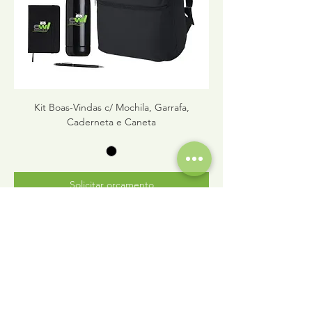
Kit Boas-Vindas c/ Mochila, Garrafa,
Caderneta e Caneta
Solicitar orçamento